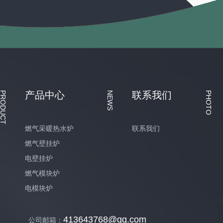
产品中心
联系我们
PRODUCT
NEWS
PHOTO
燃气采暖热水炉
联系我们
燃气壁挂炉
电壁挂炉
燃气模块炉
电模块炉
413643768@qq.com
公司邮箱：