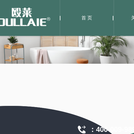
首 页
：400-009-989