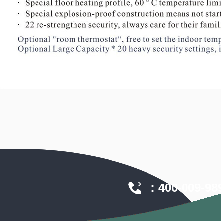
：400-009-989