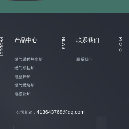
产品中心
联系我们
PRODUCT
NEWS
PHOTO
燃气采暖热水炉
联系我们
燃气壁挂炉
电壁挂炉
燃气模块炉
电模块炉
413643768@qq.com
公司邮箱：