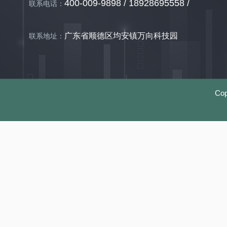
400-009-9898 / 18928695558 /
联系电话：
广东省顺德区均安镇万向科技园
联系地址：
Co