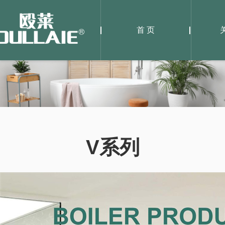
首 页
V系列