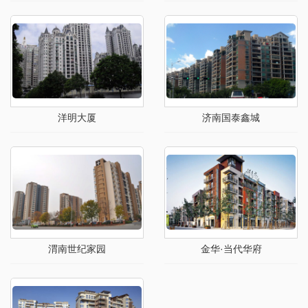
洋明大厦
济南国泰鑫城
渭南世纪家园
金华·当代华府