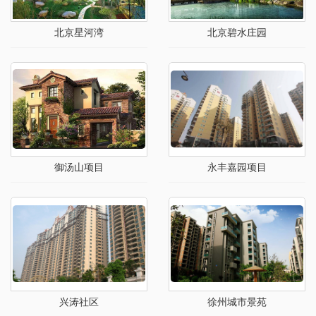
北京星河湾
北京碧水庄园
御汤山项目
永丰嘉园项目
兴涛社区
徐州城市景苑