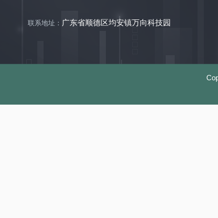
广东省顺德区均安镇万向科技园
联系地址：
Co