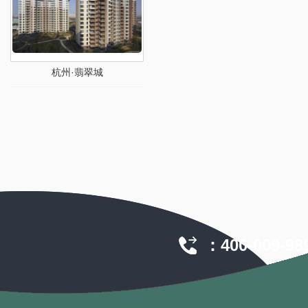
杭州·翡翠城
：400-009-989