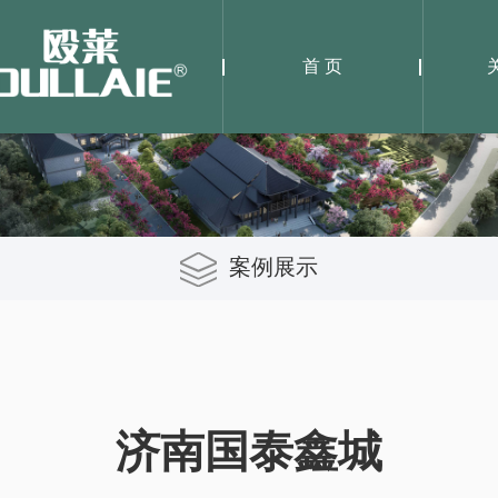
首 页
案例展示
济南国泰鑫城