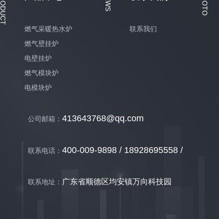
PRODUCT
NEWS
PHOTO
燃气采暖热水炉
联系我们
燃气壁挂炉
电壁挂炉
燃气模块炉
电模块炉
413643768@qq.com
公司邮箱：
400-009-9898 / 18928695558 /
联系电话：
广东省顺德区均安镇万向科技园
联系地址：